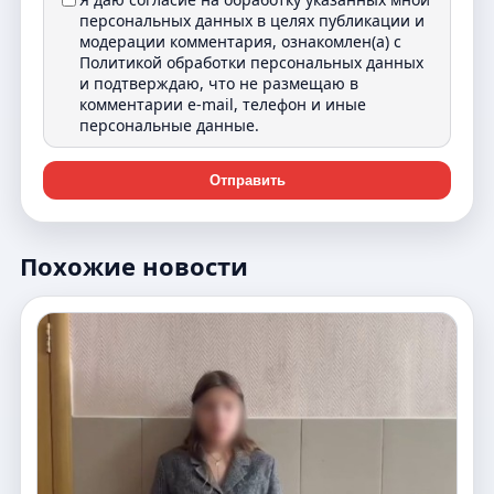
персональных данных в целях публикации и
модерации комментария, ознакомлен(а) с
Политикой обработки персональных данных
и подтверждаю, что не размещаю в
комментарии e-mail, телефон и иные
персональные данные.
Отправить
Похожие новости