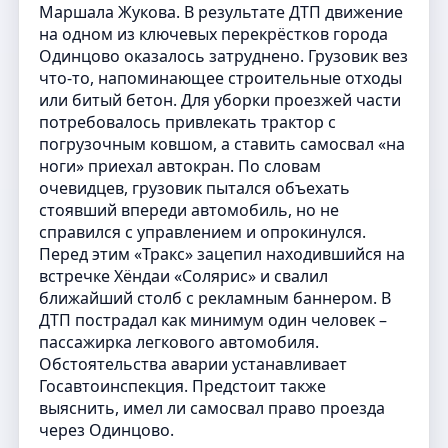
Маршала Жукова. В результате ДТП движение
на одном из ключевых перекрёстков города
Одинцово оказалось затруднено. Грузовик вез
что-то, напоминающее строительные отходы
или битый бетон. Для уборки проезжей части
потребовалось привлекать трактор с
погрузочным ковшом, а ставить самосвал «на
ноги» приехал автокран. По словам
очевидцев, грузовик пытался объехать
стоявший впереди автомобиль, но не
справился с управлением и опрокинулся.
Перед этим «Тракс» зацепил находившийся на
встречке Хёндаи «Солярис» и свалил
ближайший столб с рекламным баннером. В
ДТП пострадал как минимум один человек –
пассажирка легкового автомобиля.
Обстоятельства аварии устанавливает
Госавтоинспекция. Предстоит также
выяснить, имел ли самосвал право проезда
через Одинцово.