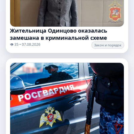
Жительница Одинцово оказалась
замешана в криминальной схеме
👁️ 35 • 07.08.2026
Закон и порядок