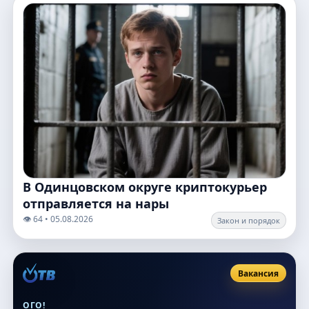
В Одинцовском округе криптокурьер
отправляется на нары
👁️ 64 • 05.08.2026
Закон и порядок
Вакансия
ОГО!