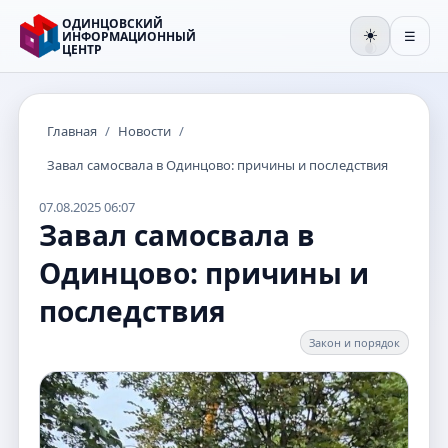
ОДИНЦОВСКИЙ
☀️
ИНФОРМАЦИОННЫЙ
☰
ЦЕНТР
🌒
Главная
/
Новости
/
Завал самосвала в Одинцово: причины и последствия
07.08.2025 06:07
Завал самосвала в
Одинцово: причины и
последствия
Закон и порядок