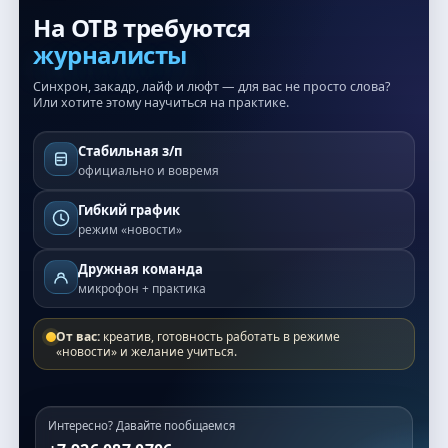
На ОТВ требуются
журналисты
Синхрон, закадр, лайф и люфт — для вас не просто слова?
Или хотите этому научиться на практике.
Стабильная з/п
официально и вовремя
Гибкий график
режим «новости»
Дружная команда
микрофон + практика
От вас:
креатив, готовность работать в режиме
«новости» и желание учиться.
Интересно? Давайте пообщаемся