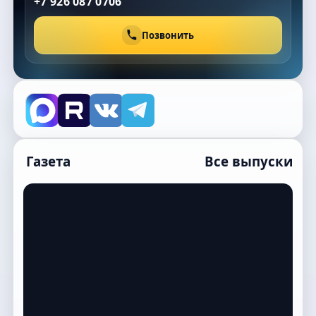
+7 926 087 0706
Позвонить
Газета
Все выпуски