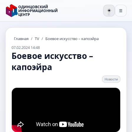
ОДИНЦОВСКИЙ
☀️
ИНФОРМАЦИОННЫЙ
☰
ЦЕНТР
🌒
Главная
/
TV
/
Боевое искусство – капоэйра
07.02.2024 14:48
Боевое искусство –
капоэйра
Новости