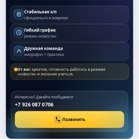
Стабильная з/п
официально и вовремя
Гибкий график
режим «новости»
Дружная команда
микрофон + практика
От вас:
креатив, готовность работать в режиме
«новости» и желание учиться.
Интересно? Давайте пообщаемся
+7 926 087 0706
Позвонить