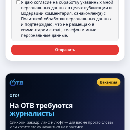
Я даю согласие на обработку указанных мной
персональных данных в целях публикации и
модерации комментария, ознакомлен(а) с
Политикой обработки персональных данных
и подтверждаю, что не размещаю в
комментарии e-mail, телефон и иные
персональные данные.
Отправить
Вакансия
ОГО!
На ОТВ требуются
журналисты
Синхрон, закадр, лайф и люфт — для вас не просто слова?
Или хотите этому научиться на практике.