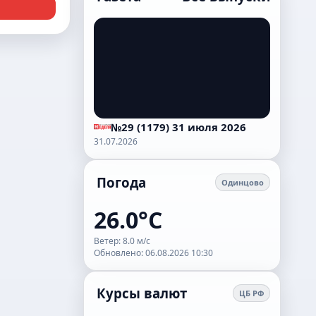
№29 (1179) 31 июля 2026
31.07.2026
Погода
Одинцово
26.0°C
Ветер: 8.0 м/с
Обновлено: 06.08.2026 10:30
Курсы валют
ЦБ РФ