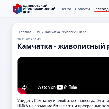
ОДИНЦОВСКИЙ
Лента
Новости
Телевид
ИНФОРМАЦИОННЫЙ
ЦЕНТР
Главная
/
TV
/
Камчатка - живописный рай
29.11.2019 11:43
Камчатка - живописный 
Увидеть Камчатку и влюбиться навсегда. Этот
НИКА на создание более сотни прекрасных пол