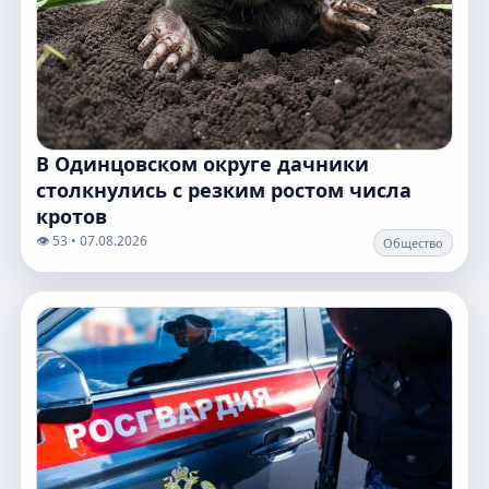
В Одинцовском округе дачники
столкнулись с резким ростом числа
кротов
👁️ 53 • 07.08.2026
Общество