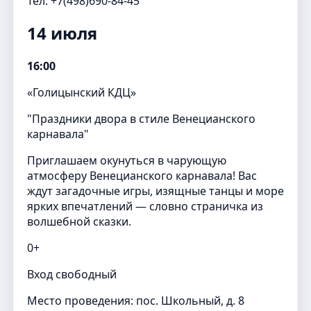
Тел. +7(498)690-84-45
14 июля
16:00
«Голицынский КДЦ»
"Праздники двора в стиле Венецианского
карнавала"
Приглашаем окунуться в чарующую
атмосферу Венецианского карнавала! Вас
ждут загадочные игры, изящные танцы и море
ярких впечатлений — словно страничка из
волшебной сказки.
0+
Вход свободный
Место проведения: пос. Школьный, д. 8