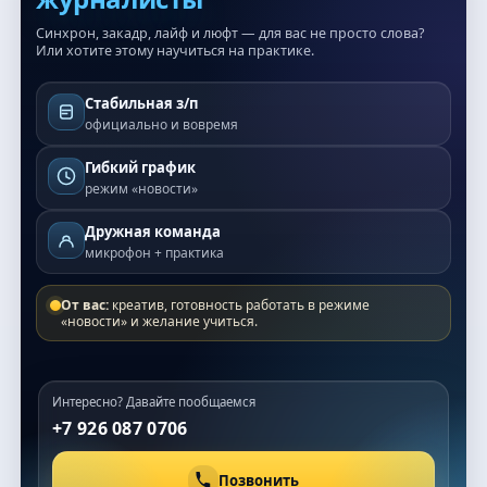
Синхрон, закадр, лайф и люфт — для вас не просто слова?
Или хотите этому научиться на практике.
Стабильная з/п
официально и вовремя
Гибкий график
режим «новости»
Дружная команда
микрофон + практика
От вас:
креатив, готовность работать в режиме
«новости» и желание учиться.
Интересно? Давайте пообщаемся
+7 926 087 0706
Позвонить