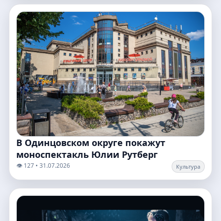
В Одинцовском округе покажут
моноспектакль Юлии Рутберг
👁️ 127 • 31.07.2026
Культура