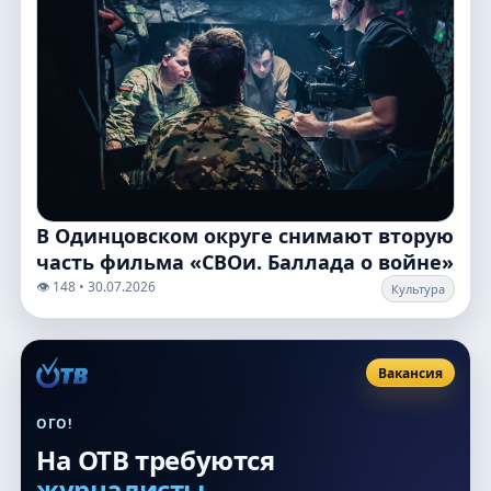
В Одинцовском округе снимают вторую
часть фильма «СВОи. Баллада о войне»
👁️ 148 • 30.07.2026
Культура
Вакансия
ОГО!
На ОТВ требуются
журналисты