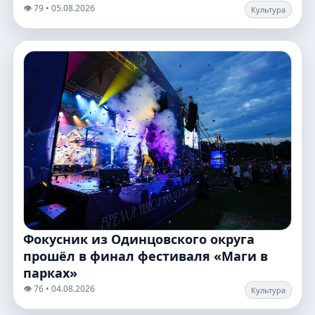
👁️ 79 • 05.08.2026
Культура
Фокусник из Одинцовского округа
прошёл в финал фестиваля «Маги в
парках»
👁️ 76 • 04.08.2026
Культура