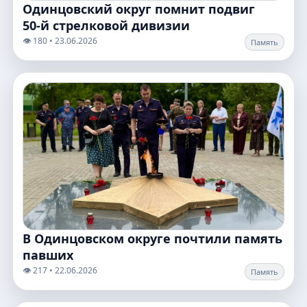
Одинцовский округ помнит подвиг
50‑й стрелковой дивизии
👁️ 180 • 23.06.2026
Память
В Одинцовском округе почтили память
павших
👁️ 217 • 22.06.2026
Память