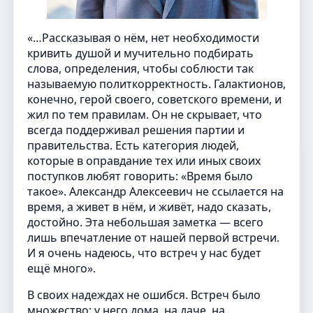
«…Рассказывая о нём, нет необходимости
кривить душой и мучительно подбирать
слова, определения, чтобы соблюсти так
называемую политкорректность. Галактионов,
конечно, герой своего, советского времени, и
жил по тем правилам. Он не скрывает, что
всегда поддерживал решения партии и
правительства. Есть категория людей,
которые в оправдание тех или иных своих
поступков любят говорить: «Время было
такое». Александр Алексеевич не ссылается на
время, а живет в нём, и живёт, надо сказать,
достойно. Эта небольшая заметка — всего
лишь впечатление от нашей первой встречи.
И я очень надеюсь, что встреч у нас будет
ещё много».
В своих надеждах не ошибся. Встреч было
множество: у него дома, на даче, на