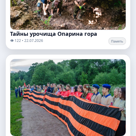
Тайны урочища Опарина гора
👁️ 122 • 22.07.2026
Память