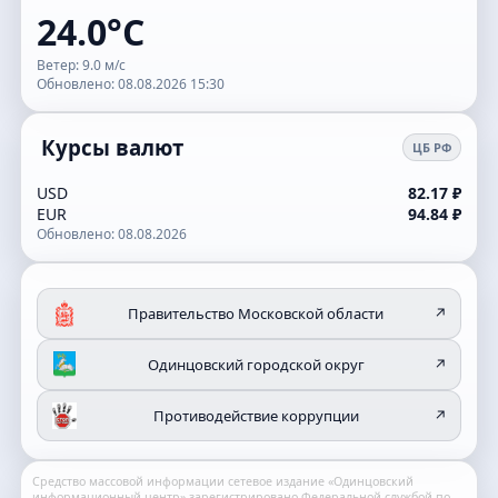
24.0°C
Ветер: 9.0 м/с
Обновлено: 08.08.2026 15:30
Курсы валют
ЦБ РФ
USD
82.17 ₽
EUR
94.84 ₽
Обновлено: 08.08.2026
Правительство Московской области
↗
Одинцовский городской округ
↗
Противодействие коррупции
↗
Средство массовой информации сетевое издание «Одинцовский
информационный центр» зарегистрировано Федеральной службой по