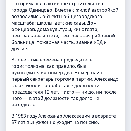
это время шло активное строительство
города Одинцово. Вместе с жилой застройкой
возводились объекты общегородского
масштаба: школы, детские сады, Дом
офицеров, дома культуры, кинотеатр,
центральная аптека, центральная районной
больница, пожарная часть, здание УВД и
другие.
В советские времена председатель
горисполкома, как правило, был
руководителем номер два. Номер один —
первый секретарь горкома партии. Александр
Галактионов проработал в должности
председателя 12 лет. Никто — ни до, ни после
него — в этой должности так долго не
находился.
В 1983 году Александр Алексеевич в возрасте
57 лет вынужденно уходит на пенсию.