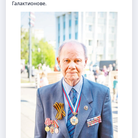
Галактионове.