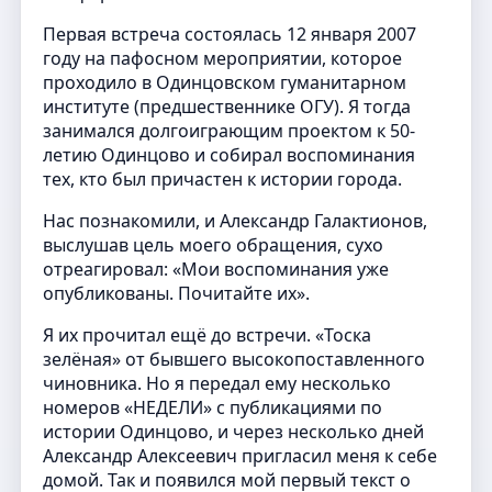
Первая встреча состоялась 12 января 2007
году на пафосном мероприятии, которое
проходило в Одинцовском гуманитарном
институте (предшественнике ОГУ). Я тогда
занимался долгоиграющим проектом к 50-
летию Одинцово и собирал воспоминания
тех, кто был причастен к истории города.
Нас познакомили, и Александр Галактионов,
выслушав цель моего обращения, сухо
отреагировал: «Мои воспоминания уже
опубликованы. Почитайте их».
Я их прочитал ещё до встречи. «Тоска
зелёная» от бывшего высокопоставленного
чиновника. Но я передал ему несколько
номеров «НЕДЕЛИ» с публикациями по
истории Одинцово, и через несколько дней
Александр Алексеевич пригласил меня к себе
домой. Так и появился мой первый текст о