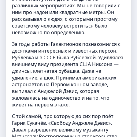
различных мероприятиях. Мы не говорили с
ним про надои или квадратные метры. Он
рассказывал о людях, с которыми простому
советскому человеку встретиться было
невозможно по определению.
За годы работы Галактионов познакомился с
десятками интересных и известных персон.
Рублёвка и в СССР была Рублёвкой. Удивлялся
внешнему виду президента США Никсона —
джинсы, клетчатая рубашка. Даже не
удивление, а шок. Принимал американских
астронавтов на Первом конном заводе,
выпивал с Анджелой Дэвис, которая
жаловалась на одиночество и на то, что
живет на первом этаже.
С той самой, про которую до сих пор поёт
Гарик Сукачёв. «Свободу Анджеле Дэвис».
Давал разрешение великому музыканту
Мстиславу Ростроповичу на строительство