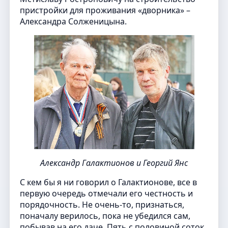
пристройки для проживания «дворника» –
Александра Солженицына.
Александр Галактионов и Георгий Янс
С кем бы я ни говорил о Галактионове, все в
первую очередь отмечали его честность и
порядочность. Не очень-то, признаться,
поначалу верилось, пока не убедился сам,
побывав на его даче. Пять с половиной соток