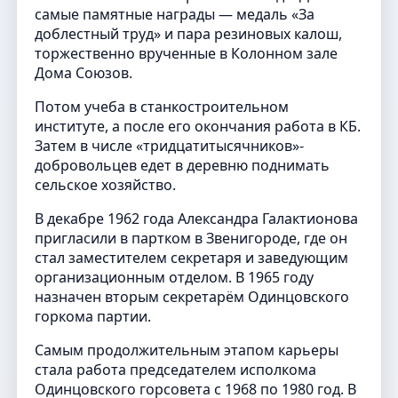
самые памятные награды — медаль «За
доблестный труд» и пара резиновых калош,
торжественно врученные в Колонном зале
Дома Союзов.
Потом учеба в станкостроительном
институте, а после его окончания работа в КБ.
Затем в числе «тридцатитысячников»-
добровольцев едет в деревню поднимать
сельское хозяйство.
В декабре 1962 года Александра Галактионова
пригласили в партком в Звенигороде, где он
стал заместителем секретаря и заведующим
организационным отделом. В 1965 году
назначен вторым секретарём Одинцовского
горкома партии.
Самым продолжительным этапом карьеры
стала работа председателем исполкома
Одинцовского горсовета с 1968 по 1980 год. В