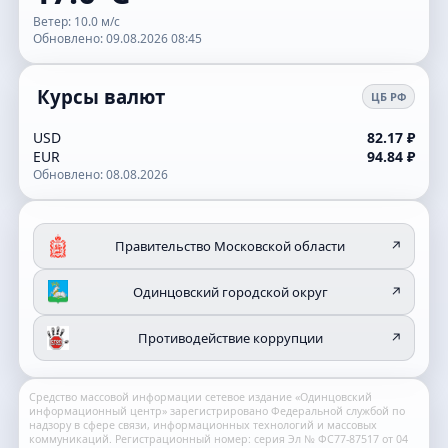
Ветер: 10.0 м/с
Обновлено: 09.08.2026 08:45
Курсы валют
ЦБ РФ
USD
82.17 ₽
EUR
94.84 ₽
Обновлено: 08.08.2026
Правительство Московской области
↗
Одинцовский городской округ
↗
Противодействие коррупции
↗
Средство массовой информации сетевое издание «Одинцовский
информационный центр» зарегистрировано Федеральной службой по
надзору в сфере связи, информационных технологий и массовых
коммуникаций. Регистрационный номер: серия Эл № ФС77-87517 от 04