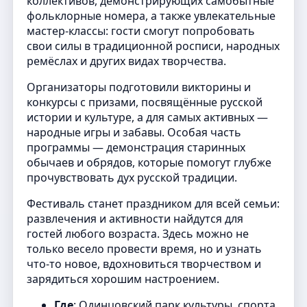
коллективов, демонстрирующих самобытные
фольклорные номера, а также увлекательные
мастер‑классы: гости смогут попробовать
свои силы в традиционной росписи, народных
ремёслах и других видах творчества.
Организаторы подготовили викторины и
конкурсы с призами, посвящённые русской
истории и культуре, а для самых активных —
народные игры и забавы. Особая часть
программы — демонстрация старинных
обычаев и обрядов, которые помогут глубже
прочувствовать дух русской традиции.
Фестиваль станет праздником для всей семьи:
развлечения и активности найдутся для
гостей любого возраста. Здесь можно не
только весело провести время, но и узнать
что‑то новое, вдохновиться творчеством и
зарядиться хорошим настроением.
Где
: Одинцовский парк культуры, спорта