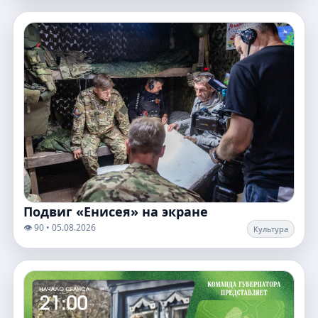
Подвиг «Енисея» на экране
👁️ 90 • 05.08.2026
Культура