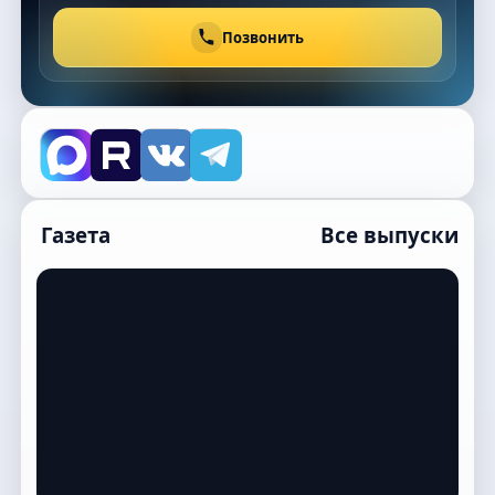
Позвонить
Газета
Все выпуски