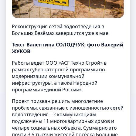
Реконструкция сетей водоотведения в
Больших Вязёмах завершится уже в мае.
Текст Валентина СОЛОДЧУК, фото Валерий
ЖУКОВ
Работы ведёт ООО «АСГ Техно Строй» в
рамках губернаторской программы по
модернизации коммунальной
инфраструктуры, а также Народной
программы «Единой России».
Проект призван решить многолетние
проблемы, связанные с изношенностью сетей
водоотведения – к коммуникациям
подключены 11 многоквартирных домов и
четыре социальных объекта. Суммарно это
почти 3,5 тысячи жителей посёлка Большие