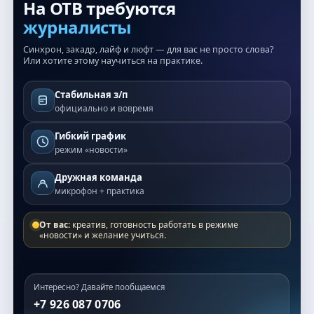
На ОТВ требуются
журналисты
Синхрон, закадр, лайф и люфт — для вас не просто слова?
Или хотите этому научиться на практике.
Стабильная з/п
официально и вовремя
Гибкий график
режим «новости»
Дружная команда
микрофон + практика
От вас:
креатив, готовность работать в режиме
«новости» и желание учиться.
Интересно? Давайте пообщаемся
+7 926 087 0706