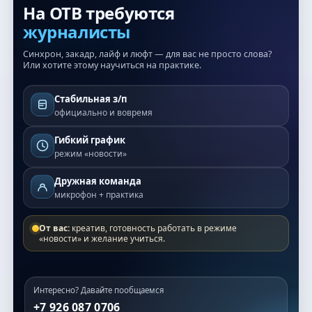
На ОТВ требуются
журналисты
Синхрон, закадр, лайф и люфт — для вас не просто слова?
Или хотите этому научиться на практике.
Стабильная з/п
официально и вовремя
Гибкий график
режим «новости»
Дружная команда
микрофон + практика
От вас:
креатив, готовность работать в режиме
«новости» и желание учиться.
Интересно? Давайте пообщаемся
+7 926 087 0706