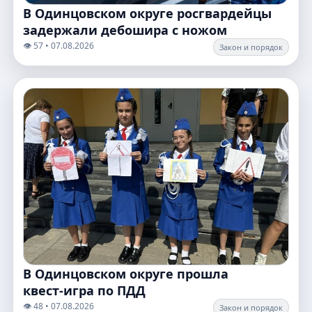
В Одинцовском округе росгвардейцы
задержали дебошира с ножом
👁️ 57 • 07.08.2026
Закон и порядок
В Одинцовском округе прошла
квест‑игра по ПДД
👁️ 48 • 07.08.2026
Закон и порядок