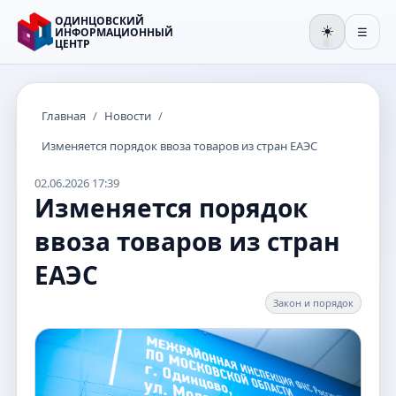
ОДИНЦОВСКИЙ
☀️
ИНФОРМАЦИОННЫЙ
☰
ЦЕНТР
🌒
Главная
/
Новости
/
Изменяется порядок ввоза товаров из стран ЕАЭС
02.06.2026 17:39
Изменяется порядок
ввоза товаров из стран
ЕАЭС
Закон и порядок