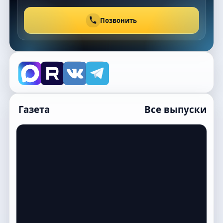
Позвонить
Газета
Все выпуски