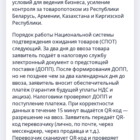
условий для ведения бизнеса, усиление
контроля за товаропотоком из Республики
Беларусь, Армении, Казахстана и Киргизской
Республики.
Порядок работы Национальной системы
подтверждения ожидания товаров (СПОТ)
следующий. За два дня до ввоза товара
заявитель подаёт в налоговую службу
электронный документ о предстоящей
поставке (ДОПП). После формирования ДОПП,
но не позднее чем за два календарных дня до
ввоза, заявитель вносит обеспечительный
платёж (гарантия будущей уплаты НДС и
акциза). Налоговики проверяют ДОПП и
поступление платежа. При корректности
данных в течение 15 минут выдаётся QR-код —
разрешение на ввоз. Заявитель передаёт QR-
код перевозчику (лично, по почте, через
мессенджер, через продавца и т.д.).
Перевозчик сканирует QR-код и проверяет