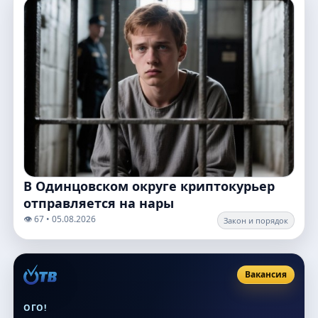
В Одинцовском округе криптокурьер
отправляется на нары
👁️ 67 • 05.08.2026
Закон и порядок
Вакансия
ОГО!