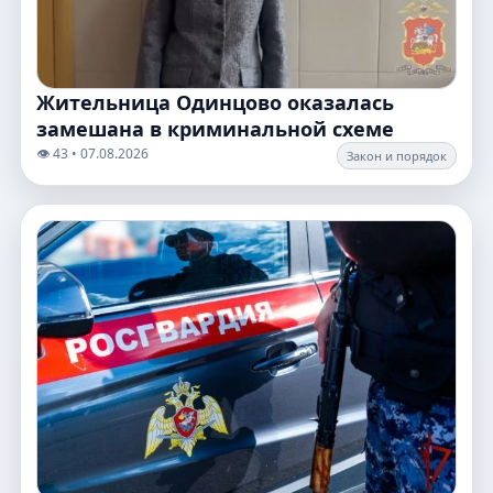
Жительница Одинцово оказалась
замешана в криминальной схеме
👁️ 43 • 07.08.2026
Закон и порядок