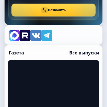
Позвонить
Газета
Все выпуски