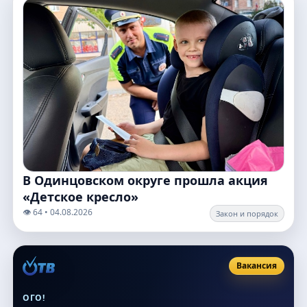
В Одинцовском округе прошла акция
«Детское кресло»
👁️ 64 • 04.08.2026
Закон и порядок
Вакансия
ОГО!