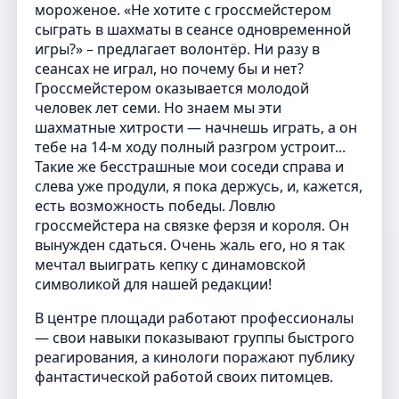
мороженое. «Не хотите с гроссмейстером
сыграть в шахматы в сеансе одновременной
игры?» – предлагает волонтёр. Ни разу в
сеансах не играл, но почему бы и нет?
Гроссмейстером оказывается молодой
человек лет семи. Но знаем мы эти
шахматные хитрости — начнешь играть, а он
тебе на 14-м ходу полный разгром устроит...
Такие же бесстрашные мои соседи справа и
слева уже продули, я пока держусь, и, кажется,
есть возможность победы. Ловлю
гроссмейстера на связке ферзя и короля. Он
вынужден сдаться. Очень жаль его, но я так
мечтал выиграть кепку с динамовской
символикой для нашей редакции!
В центре площади работают профессионалы
— свои навыки показывают группы быстрого
реагирования, а кинологи поражают публику
фантастической работой своих питомцев.