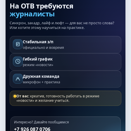
На ОТВ требуются
журналисты
Синхрон, закадр, лайф и люфт — для вас не просто слова?
Или хотите этому научиться на практике.
Стабильная з/п
официально и вовремя
Гибкий график
режим «новости»
Дружная команда
микрофон + практика
От вас:
креатив, готовность работать в режиме
«новости» и желание учиться.
Интересно? Давайте пообщаемся
+7 926 087 0706