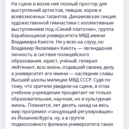
На сцене и возле неё полный простор для
выступлений артистов, певцов, хоров и
всевозможных талантов. Динамовская секция
художественной гимнастики с коллективным
выступлением под «Синий платочек», группа
барабанщиков университета МВД имени
Владимира Кикотя. Не у всех на слуху, но
Владимир Яковлевич Кикоть — легендарная
личность в системе полицейского
образования, юрист, учёный, генерал-
лейтенант, всю жизнь отдавший своему делу,
а университет его имени — наследник славы
Высшей школы милиции МВД СССР. Судя по
тому, что зрители увидели на сцене, в этом
учебном учреждении процветает не только
образовательная, научная, но и культурная
жизнь. Помнится, лет десять назад на весь
мир прогремел «танцующий регулировщик»
из Йоханнесбурга, ну, а в группе
подмосковного филиала университета таких