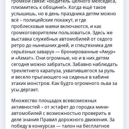
громкой связи: «Водитель цёлного мелседеса,
плизмитесь к обоцине!». Когда ещё такое
услышишь, но в день праздника детям можно
всё – полицейские покажут, и где
проблесковые маяки включаются, и как
громкоговорителем пользоваться. Здесь же
выставка служебных автомобилей от седого
ретро до нынешних дней, и спецтехника для
серьёзных заварух — бронированные «Амур»
и «Ахмат». Они огромные, но и в них детям
сегодня можно забраться. Забавно наблюдать
трехлетнего карапуза, ухватившегося за руль
и весело прыгающего на сиденье в кабине
этаких монстров. Как будто огромного льва за
усы дёргает.
Множество площадок всевозможных
активностей – от эстафет до городка мини-
автомобилей с возможностью проверить в
деле знания Правил дорожного движения. За
победу в конкурсах — талон на бесплатное