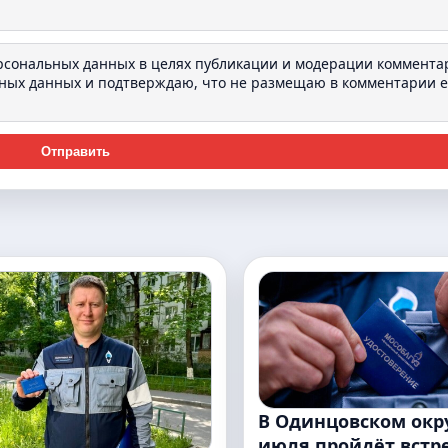
ерсональных данных в целях публикации и модерации коммента
ьных данных
и подтверждаю, что не размещаю в комментарии e-
Отправить
В Одинцовском окру
июля пройдёт встр