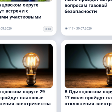
нцовском округе
вопросам газовой
т встречи с
безопасности
ыми участковыми
3.08.2026
👁️ 117 • 30.07.2026
ЖКХ
нцовском округе 29
В Одинцовском окр
пройдут плановые
17 июля пройдут п
чения электричества
отключения электр