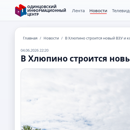
ОДИНЦОВСКИЙ
Лента
Новости
Телевид
ИНФОРМАЦИОННЫЙ
ЦЕНТР
Главная
/
Новости
/
В Хлюпино строится новый ВЗУ и к
04.06.2026 22:20
В Хлюпино строится новы