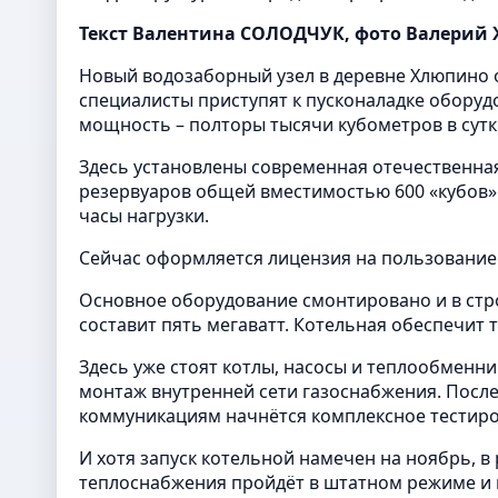
Текст Валентина СОЛОДЧУК, фото Валерий
Новый водозаборный узел в деревне Хлюпино о
специалисты приступят к пусконаладке оборудов
мощность – полторы тысячи кубометров в сутк
Здесь установлены современная отечественна
резервуаров общей вместимостью 600 «кубов».
часы нагрузки.
Сейчас оформляется лицензия на пользование
Основное оборудование смонтировано и в ст
составит пять мегаватт. Котельная обеспечит 
Здесь уже стоят котлы, насосы и теплообменни
монтаж внутренней сети газоснабжения. Посл
коммуникациям начнётся комплексное тестиро
И хотя запуск котельной намечен на ноябрь, в
теплоснабжения пройдёт в штатном режиме и н