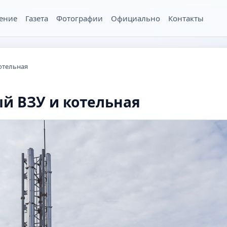
ение
Газета
Фотографии
Официально
Контакты
отельная
й ВЗУ и котельная