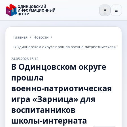
ОДИНЦОВСКИЙ
☀️
ИНФОРМАЦИОННЫЙ
☰
ЦЕНТР
🌒
Главная
/
Новости
/
В Одинцовском округе прошла военно‑патриотическая игра «
24.05.2026 16:12
В Одинцовском округе
прошла
военно‑патриотическая
игра «Зарница» для
воспитанников
школы‑интерната