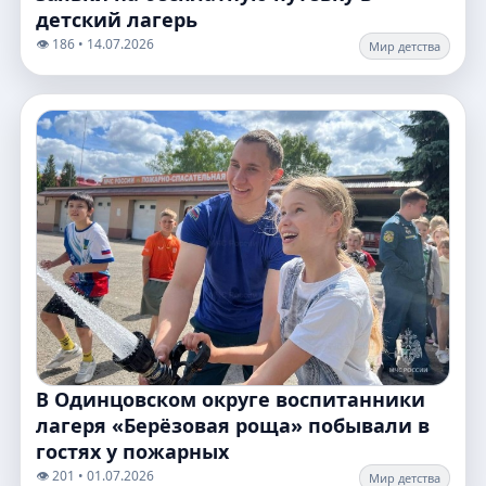
детский лагерь
👁️ 186 • 14.07.2026
Мир детства
В Одинцовском округе воспитанники
лагеря «Берёзовая роща» побывали в
гостях у пожарных
👁️ 201 • 01.07.2026
Мир детства