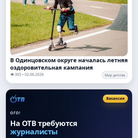
В Одинцовском округе началась летняя
оздоровительная кампания
👁️ 305 • 02.06.2026
Мир детства
Вакансия
ОГО!
На ОТВ требуются
журналисты