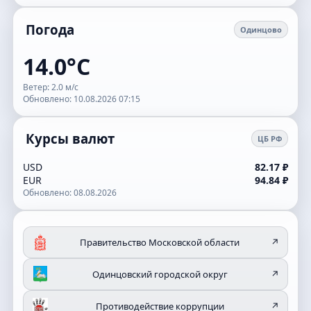
Погода
Одинцово
14.0°C
Ветер: 2.0 м/с
Обновлено: 10.08.2026 07:15
Курсы валют
ЦБ РФ
USD
82.17 ₽
EUR
94.84 ₽
Обновлено: 08.08.2026
Правительство Московской области
↗
Одинцовский городской округ
↗
Противодействие коррупции
↗