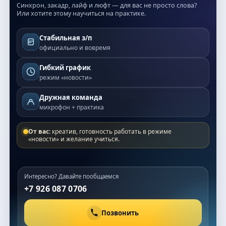
Синхрон, закадр, лайф и люфт — для вас не просто слова?
Или хотите этому научиться на практике.
Стабильная з/п
официально и вовремя
Гибкий график
режим «новости»
Дружная команда
микрофон + практика
От вас:
креатив, готовность работать в режиме
«новости» и желание учиться.
Интересно? Давайте пообщаемся
+7 926 087 0706
Позвонить