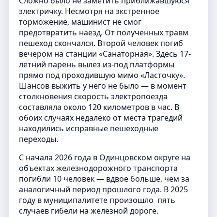
Сложно было не заметить приближавшуюся
электричку. Несмотря на экстренное
торможение, машинист не смог
предотвратить наезд. От полученных травм
пешеход скончался. Второй человек погиб
вечером на станции «Санаторная». Здесь 17-
летний парень вылез из-под платформы
прямо под проходившую мимо «Ласточку».
Шансов выжить у него не было — в момент
столкновения скорость электропоезда
составляла около 120 километров в час. В
обоих случаях недалеко от места трагедий
находились исправные пешеходные
переходы.
С начала 2026 года в Одинцовском округе на
объектах железнодорожного транспорта
погибли 10 человек — вдвое больше, чем за
аналогичный период прошлого года. В 2025
году в муниципалитете произошло пять
случаев гибели на железной дороге.