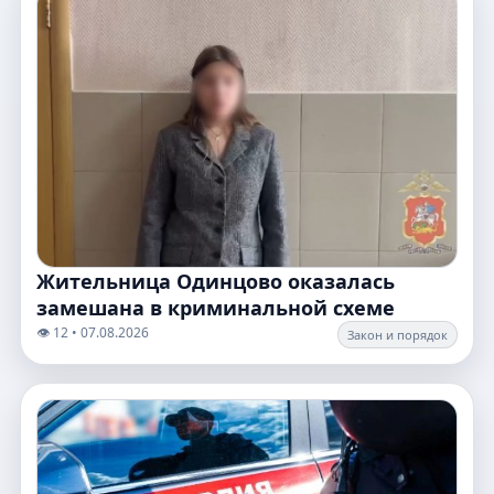
Жительница Одинцово оказалась
замешана в криминальной схеме
👁️ 12 • 07.08.2026
Закон и порядок