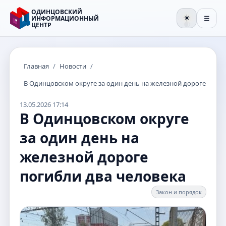
ОДИНЦОВСКИЙ
☀️
ИНФОРМАЦИОННЫЙ
☰
ЦЕНТР
🌒
Главная
/
Новости
/
В Одинцовском округе за один день на железной дороге поги
13.05.2026 17:14
В Одинцовском округе
за один день на
железной дороге
погибли два человека
Закон и порядок