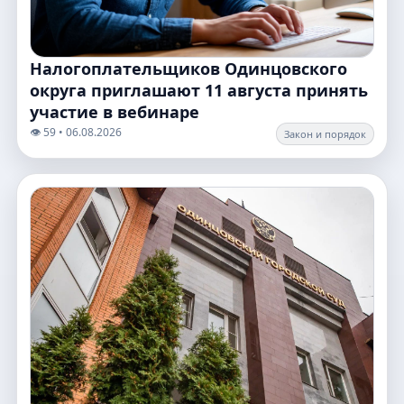
Налогоплательщиков Одинцовского
округа приглашают 11 августа принять
участие в вебинаре
👁️ 59 • 06.08.2026
Закон и порядок