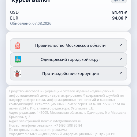
USD
81.41 ₽
EUR
94.06 ₽
Обновлено: 07.08.2026
Правительство Московской области
↗
Одинцовский городской округ
↗
Противодействие коррупции
↗
Средство массовой информации сетевое издание «Одинцовский
информационный центр» зарегистрировано Федеральной службой по
надзору в сфере связи, информационных технологий и массовых
коммуникаций. Регистрационный номер: серия Эл № ФС77-87517 от 04
июня 2024 г. И.о. главного редактора: Уголькова Е.В.
Адрес редакции: 143005, Московская область, г. Одинцово, б-р Маршала
Крылова, д. 3.
Адрес электронной почты: info@odinnews.ru.
Номер телефона редакции: +7 (495) 508-86-84
По вопросам размещения рекламы:
Учредитель: МБУ «Одинцовский информационный центр» (ОГРН