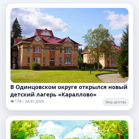
В Одинцовском округе открылся новый
детский лагерь «Караллово»
👁️ 174 • 24.07.2026
Мир детства