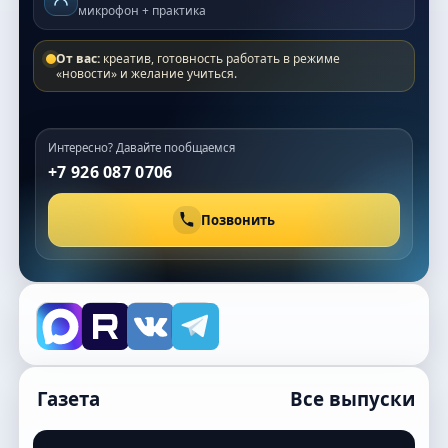
микрофон + практика
От вас:
креатив, готовность работать в режиме
«новости» и желание учиться.
Интересно? Давайте пообщаемся
+7 926 087 0706
Позвонить
Газета
Все выпуски