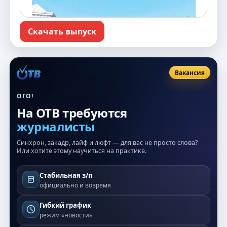
Скачать выпуск
Вакансия
ОГО!
На ОТВ требуются
журналисты
Синхрон, закадр, лайф и люфт — для вас не просто слова?
Или хотите этому научиться на практике.
Стабильная з/п
официально и вовремя
Гибкий график
режим «новости»