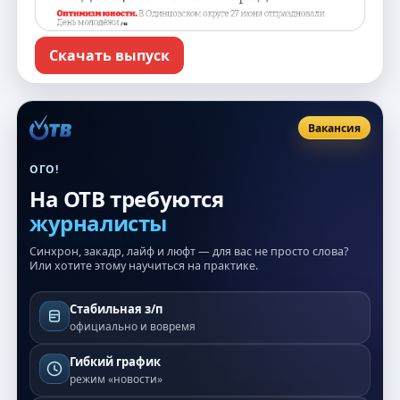
Скачать выпуск
Вакансия
ОГО!
На ОТВ требуются
журналисты
Синхрон, закадр, лайф и люфт — для вас не просто слова?
Или хотите этому научиться на практике.
Стабильная з/п
официально и вовремя
Гибкий график
режим «новости»