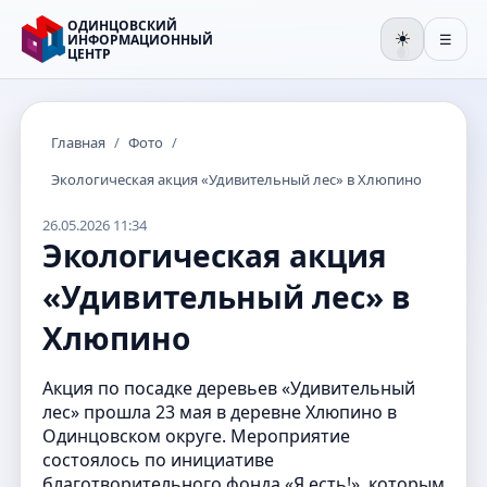
ОДИНЦОВСКИЙ
☀️
ИНФОРМАЦИОННЫЙ
☰
ЦЕНТР
🌒
Главная
/
Фото
/
Экологическая акция «Удивительный лес» в Хлюпино
26.05.2026 11:34
Экологическая акция
«Удивительный лес» в
Хлюпино
Акция по посадке деревьев «Удивительный
лес» прошла 23 мая в деревне Хлюпино в
Одинцовском округе. Мероприятие
состоялось по инициативе
благотворительного фонда «Я есть!», которым