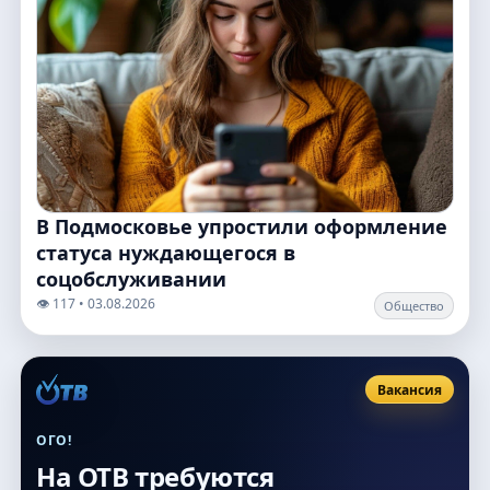
В Подмосковье упростили оформление
статуса нуждающегося в
соцобслуживании
👁️ 117 • 03.08.2026
Общество
Вакансия
ОГО!
На ОТВ требуются