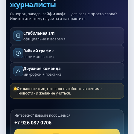
журналисты
Синхрон, закадр, лайф и люфт — для вас не просто слова?
Или хотите этому научиться на практике.
Стабильная з/п
официально и вовремя
Гибкий график
режим «новости»
Дружная команда
микрофон + практика
От вас:
креатив, готовность работать в режиме
«новости» и желание учиться.
Интересно? Давайте пообщаемся
+7 926 087 0706