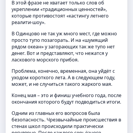
В этой фразе не хватает только слов об
укреплении «традиционных ценностей»,
которые противостоят «кастингу летнего
реалити-шоу».
В Одинцово не так уж много мест, где можно
просто тупо позагорать. И на «шумящий
рядом океан» у загорающих так же тупо нет
денег. Вот и представляют, что нежатся у
ласкового морского прибоя.
Проблема, конечно, временная, она уйдёт с
уходом короткого лета. А в следующем году,
может, и не случиться такого жаркого мая.
Конец мая – это и финиш учебного года, после
окончания которого будут подводиться итоги.
Одним из главных его вопросов была
безопасность. Чрезвычайные происшествия в
стенах школ происходили практически
регулярно. После каждого серьёзного