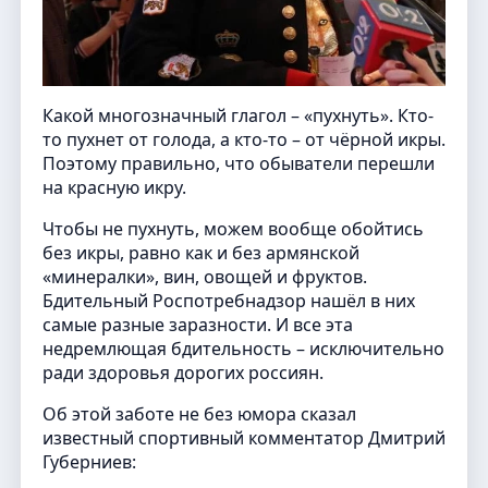
Какой многозначный глагол – «пухнуть». Кто-
то пухнет от голода, а кто-то – от чёрной икры.
Поэтому правильно, что обыватели перешли
на красную икру.
Чтобы не пухнуть, можем вообще обойтись
без икры, равно как и без армянской
«минералки», вин, овощей и фруктов.
Бдительный Роспотребнадзор нашёл в них
самые разные заразности. И все эта
недремлющая бдительность – исключительно
ради здоровья дорогих россиян.
Об этой заботе не без юмора сказал
известный спортивный комментатор Дмитрий
Губерниев: