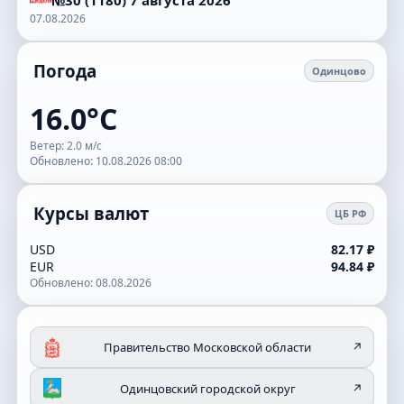
№30 (1180) 7 августа 2026
07.08.2026
Погода
Одинцово
16.0°C
Ветер: 2.0 м/с
Обновлено: 10.08.2026 08:00
Курсы валют
ЦБ РФ
USD
82.17 ₽
EUR
94.84 ₽
Обновлено: 08.08.2026
Правительство Московской области
↗
Одинцовский городской округ
↗