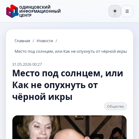
ОДИНЦОВСКИЙ
☀️
ИНФОРМАЦИОННЫЙ
☰
ЦЕНТР
🌒
Главная
/
Новости
/
Место под солнцем, или Как не опухнуть от чёрной икры
31.05.2026 00:27
Место под солнцем, или
Как не опухнуть от
чёрной икры
Общество