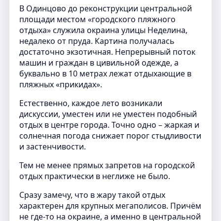
В Одинцово до реконструкции центральной
площади местом «городского пляжного
отдыха» служила окраина улицы Неделина,
недалеко от пруда. Картина получалась
достаточно экзотичная. Непрерывный поток
машин и граждан в цивильной одежде, а
буквально в 10 метрах лежат отдыхающие в
пляжных «прикидах».
Естественно, каждое лето возникали
дискуссии, уместен или не уместен подобный
отдых в центре города. Точно одно – жаркая и
солнечная погода снижает порог стыдливости
и застенчивости.
Тем не менее прямых запретов на городской
отдых практически в неглиже не было.
Сразу замечу, что в жару такой отдых
характерен для крупных мегаполисов. Причём
не где-то на окраине, а именно в центральной