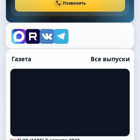
Позвонить
Газета
Все выпуски