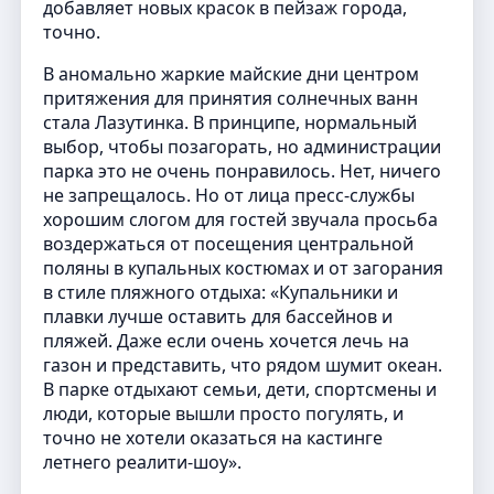
добавляет новых красок в пейзаж города,
точно.
В аномально жаркие майские дни центром
притяжения для принятия солнечных ванн
стала Лазутинка. В принципе, нормальный
выбор, чтобы позагорать, но администрации
парка это не очень понравилось. Нет, ничего
не запрещалось. Но от лица пресс-службы
хорошим слогом для гостей звучала просьба
воздержаться от посещения центральной
поляны в купальных костюмах и от загорания
в стиле пляжного отдыха: «Купальники и
плавки лучше оставить для бассейнов и
пляжей. Даже если очень хочется лечь на
газон и представить, что рядом шумит океан.
В парке отдыхают семьи, дети, спортсмены и
люди, которые вышли просто погулять, и
точно не хотели оказаться на кастинге
летнего реалити-шоу».