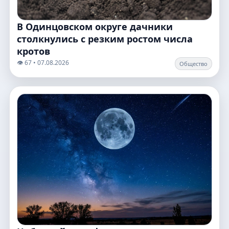
В Одинцовском округе дачники
столкнулись с резким ростом числа
кротов
👁️ 67 • 07.08.2026
Общество