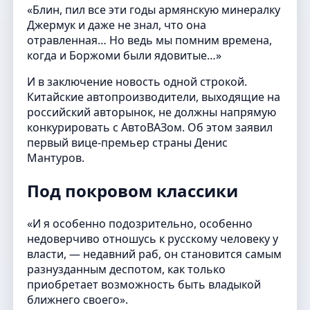
«Блин, пил все эти годы армянскую минералку
Джермук и даже не знал, что она
отравленная… Но ведь мы помним времена,
когда и Боржоми были ядовитые…»
И в заключение новость одной строкой.
Китайские автопроизводители, выходящие на
российский авторынок, не должны напрямую
конкурировать с АвтоВАЗом. Об этом заявил
первый вице-премьер страны Денис
Мантуров.
Под покровом классики
«И я особенно подозрительно, особенно
недоверчиво отношусь к русскому человеку у
власти, — недавний раб, он становится самым
разнузданным деспотом, как только
приобретает возможность быть владыкой
ближнего своего».