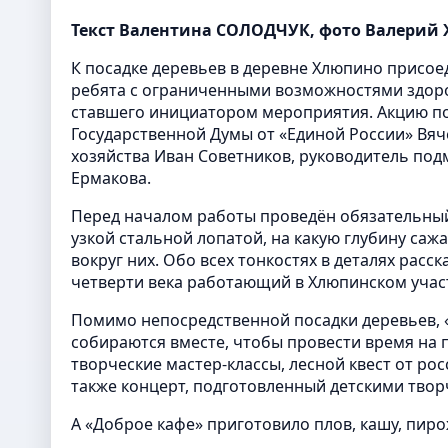
Текст Валентина СОЛОДЧУК, фото Валерий
К посадке деревьев в деревне Хлюпино присое
ребята с ограниченными возможностями здор
ставшего инициатором мероприятия. Акцию по
Государственной Думы от «Единой России» Вяч
хозяйства Иван Советников, руководитель по
Ермакова.
Перед началом работы проведён обязательный
узкой стальной лопатой, на какую глубину са
вокруг них. Обо всех тонкостях в деталях рас
четверти века работающий в Хлюпинском учас
Помимо непосредственной посадки деревьев, «
собираются вместе, чтобы провести время на 
творческие мастер-классы, лесной квест от рос
также концерт, подготовленный детскими твор
А «Доброе кафе» приготовило плов, кашу, пиро