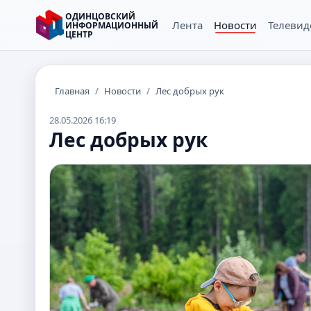
ОДИНЦОВСКИЙ
Лента
Новости
Телевид
ИНФОРМАЦИОННЫЙ
ЦЕНТР
Главная
/
Новости
/
Лес добрых рук
28.05.2026 16:19
Лес добрых рук