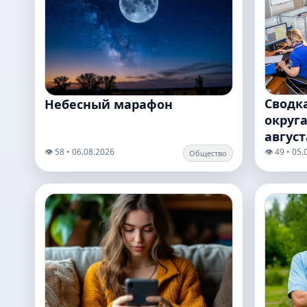
Сводк
Небесный марафон
округа
август
👁️ 58 • 06.08.2026
👁️ 49 • 05
Общество