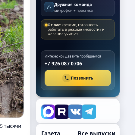
Дружная команда
микрофон + практика
От вас:
креатив, готовность
работать в режиме «новости» и
желание учиться.
Интересно? Давайте пообщаемся
+7 926 087 0706
Позвонить
,5 тысячи
Газета
Все выпуски