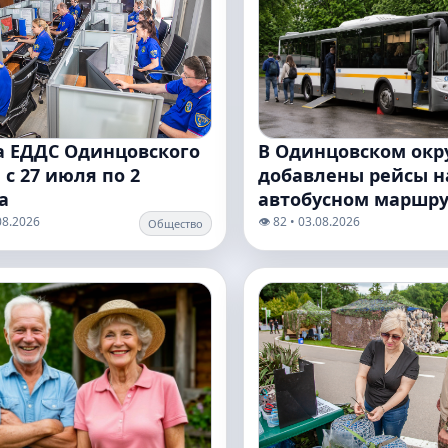
В Одинцовском окр
а ЕДДС Одинцовского
добавлены рейсы н
 с 27 июля по 2
автобусном маршру
а
.08.2026
👁️ 82 • 03.08.2026
Общество