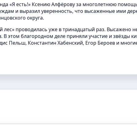
нда «Я есть!» Ксению Алфёрову за многолетнюю помощ
уждам и выразил уверенность, что высаженные ими дер
нцовского округа.
ый лес» проводилась уже в тринадцатый раз. Высажено н
. В этом благородном деле приняли участие и звёзды ки
лдис Пельш, Константин Хабенский, Егор Бероев и многие