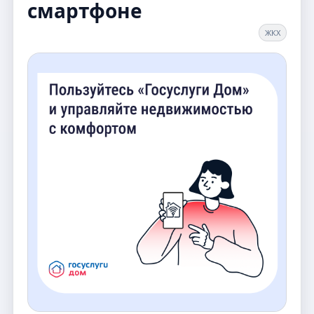
смартфоне
ЖКХ