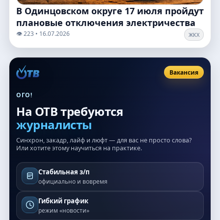
В Одинцовском округе 17 июля пройдут
плановые отключения электричества
👁️ 223 • 16.07.2026
ЖКХ
Вакансия
ОГО!
На ОТВ требуются
журналисты
Синхрон, закадр, лайф и люфт — для вас не просто слова?
Или хотите этому научиться на практике.
Стабильная з/п
официально и вовремя
Гибкий график
режим «новости»