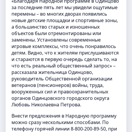
«Благодаря Народной программе в Одинцово
за последние пять лет мы увидели ощутимые
перемены – во многих дворах появились
новые детские площадки и спортивные зоны,
а большинство старых и изношенных
объектов были отремонтированы или
заменены. Установлены современные
игровые комплексы, что очень понравилось
детям. Видно, что к жителям прислушиваются
и стараются в первую очередь сделать то, на
что есть реальный общественный запрос» –
рассказала жительница Одинцово,
руководитель Общественной организации
ветеранов (пенсионеров) войны, труда,
вооруженных сил и правоохранительных
органов Одинцовского городского округа
Любовь Николаевна Петрова.
Внести предложения в Народную программу
можно сразу несколькими способами. По
телефону горячей линии 8-800-200-89-50, при