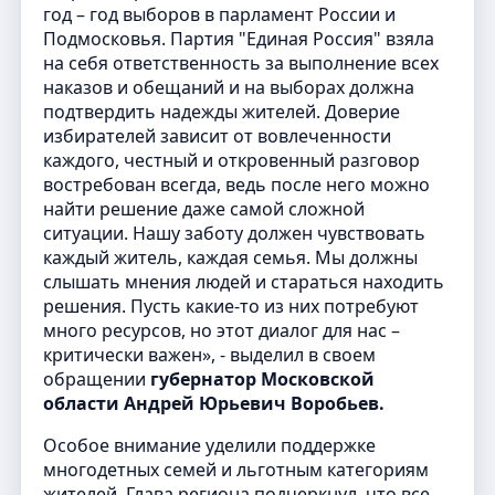
год – год выборов в парламент России и
Подмосковья. Партия "Единая Россия" взяла
на себя ответственность за выполнение всех
наказов и обещаний и на выборах должна
подтвердить надежды жителей. Доверие
избирателей зависит от вовлеченности
каждого, честный и откровенный разговор
востребован всегда, ведь после него можно
найти решение даже самой сложной
ситуации. Нашу заботу должен чувствовать
каждый житель, каждая семья. Мы должны
слышать мнения людей и стараться находить
решения. Пусть какие-то из них потребуют
много ресурсов, но этот диалог для нас –
критически важен», - выделил в своем
обращении
губернатор Московской
области Андрей Юрьевич Воробьев.
Особое внимание уделили поддержке
многодетных семей и льготным категориям
жителей. Глава региона подчеркнул, что все