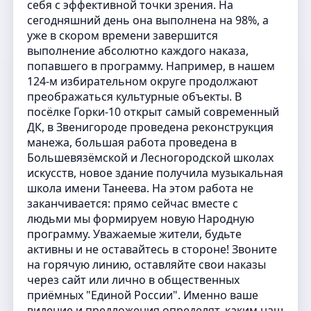
себя с эффективной точки зрения. На
сегодняшний день она выполнена на 98%, а
уже в скором времени завершится
выполнение абсолютно каждого наказа,
попавшего в программу. Например, в нашем
124-м избирательном округе продолжают
преображаться культурные объекты. В
посёлке Горки-10 открыт самый современный
ДК, в Звенигороде проведена реконструкция
манежа, большая работа проведена в
Большевязёмской и Лесногородской школах
искусств, новое здание получила музыкальная
школа имени Танеева. На этом работа не
заканчивается: прямо сейчас вместе с
людьми мы формируем новую Народную
программу. Уважаемые жители, будьте
активны и не оставайтесь в стороне! Звоните
на горячую линию, оставляйте свои наказы
через сайт или лично в общественных
приёмных "Единой России". Именно ваше
видение и предложения определят, каким наш