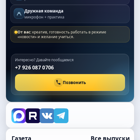
Дружная команда
микрофон + практика
От вас:
креатив, готовность работать в режиме
«новости» и желание учиться.
Интересно? Давайте пообщаемся
+7 926 087 0706
Позвонить
Газета
Все выпуски