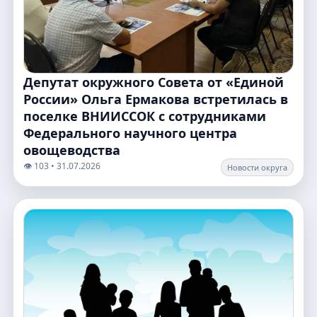
Депутат окружного Совета от «Единой
России» Ольга Ермакова встретилась в
поселке ВНИИССОК с сотрудниками
Федерального научного центра
овощеводства
👁️ 103 • 31.07.2026
Новости округа