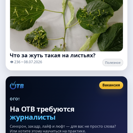
Что за жуть такая на листьях?
👁️ 236 • 08.07.2026
Полезное
Вакансия
ОГО!
На ОТВ требуются
журналисты
Синхрон, закадр, лайф и люфт — для вас не просто слова?
Или хотите этому научиться на практике.