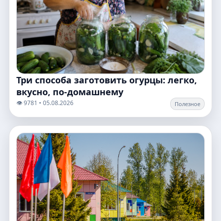
Три способа заготовить огурцы: легко,
вкусно, по‑домашнему
👁️ 9781 • 05.08.2026
Полезное