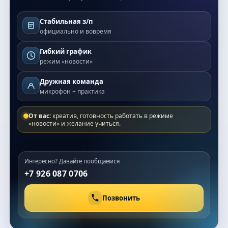
Стабильная з/п
официально и вовремя
Гибкий график
режим «новости»
Дружная команда
микрофон + практика
От вас:
креатив, готовность работать в режиме
«новости» и желание учиться.
Интересно? Давайте пообщаемся
+7 926 087 0706
Позвонить