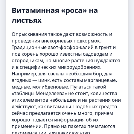
Витаминная «роса» на
листьях
Опрыскивания также дают возможность и
проведения внекорневых подкормок.
Традиционные азот-фосфор-калий в грунт и
под корень хорошо известны садоводам и
огородникам, но многие растения нуждаются
и в специфических микроудобрениях.
Например, для свеклы необходим бор, для
ягодных — цинк, есть составы марганцевые,
медные, молибденовые. Пугаться такой
«таблицы Менделеева» не стоит, количества
этих элементов небольшие и на растения они
действуют, как витамины. Подобных средств
сейчас предлагается очень много, причем
хорошо подаётся информация об их
применении. Прямо на пакетах печатаются
рекомендации, для каких культур