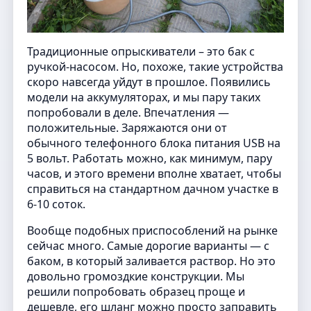
Традиционные опрыскиватели – это бак с
ручкой-насосом. Но, похоже, такие устройства
скоро навсегда уйдут в прошлое. Появились
модели на аккумуляторах, и мы пару таких
попробовали в деле. Впечатления —
положительные. Заряжаются они от
обычного телефонного блока питания USB на
5 вольт. Работать можно, как минимум, пару
часов, и этого времени вполне хватает, чтобы
справиться на стандартном дачном участке в
6-10 соток.
Вообще подобных приспособлений на рынке
сейчас много. Самые дорогие варианты — с
баком, в который заливается раствор. Но это
довольно громоздкие конструкции. Мы
решили попробовать образец проще и
дешевле, его шланг можно просто заправить