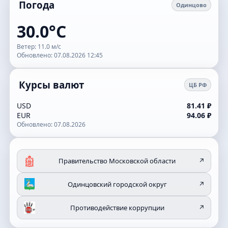
Погода
Одинцово
30.0°C
Ветер: 11.0 м/с
Обновлено: 07.08.2026 12:45
Курсы валют
ЦБ РФ
USD
81.41 ₽
EUR
94.06 ₽
Обновлено: 07.08.2026
Правительство Московской области
↗
Одинцовский городской округ
↗
Противодействие коррупции
↗