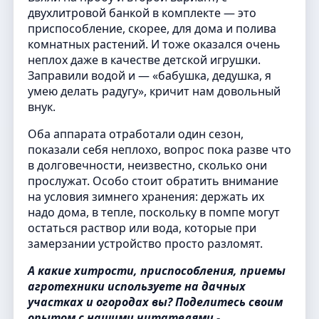
двухлитровой банкой в комплекте — это
приспособление, скорее, для дома и полива
комнатных растений. И тоже оказался очень
неплох даже в качестве детской игрушки.
Заправили водой и — «бабушка, дедушка, я
умею делать радугу», кричит нам довольный
внук.
Оба аппарата отработали один сезон,
показали себя неплохо, вопрос пока разве что
в долговечности, неизвестно, сколько они
прослужат. Особо стоит обратить внимание
на условия зимнего хранения: держать их
надо дома, в тепле, поскольку в помпе могут
остаться раствор или вода, которые при
замерзании устройство просто разломят.
А какие хитрости, приспособления, приемы
агротехники используете на дачных
участках и огородах вы? Поделитесь своим
опытом с нашими читателями -