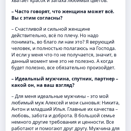
хватает красок и запаха любимых цветов.
– Часто говорят, что женщина может всё.
Вы с этим согласны?
– Счастливой и сильной женщине
действительно, всё по плечу. Но надо
понимать, во благо ли нам это? Я верующий
человек, и полностью полагаюсь на Господа.
И если у меня что-то не получается, значит, в
данный момент мне это не полезно. А когда
будет полезно, все обязательно произойдет.
– Идеальный мужчина, спутник, партнер –
какой он, на ваш взгляд?
– Для меня идеальные мужчины – это мой
любимый муж Алексей и мои сыновья: Никита,
Антон и младший Илья. Главные их качества –
любовь, забота и доброта. В большой семье
немного другие требования и ценности. Все
работают и помогают друг другу. Мужчина для