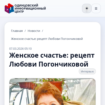
ОДИНЦОВСКИЙ
☀️
ИНФОРМАЦИОННЫЙ
☰
ЦЕНТР
🌒
Главная
/
Новости
/
Женское счастье: рецепт Любови Погончиковой
07.03.2026 05:10
Женское счастье: рецепт
Любови Погончиковой
Интервью