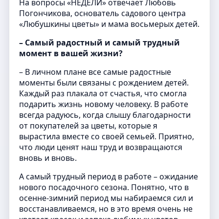
На вопросы «НЕДЕЛИ» отвечает Любовь
Погончикова, основатель садового центра
«Любушкины цветы» и мама восьмерых детей.
– Самый радостный и самый трудный
момент в вашей жизни?
– В личном плане все самые радостные
моменты были связаны с рождением детей.
Каждый раз плакала от счастья, что смогла
подарить жизнь новому человеку. В работе
всегда радуюсь, когда слышу благодарности
от покупателей за цветы, которые я
вырастила вместе со своей семьей. Приятно,
что люди ценят наш труд и возвращаются
вновь и вновь.
А самый трудный период в работе – ожидание
нового посадочного сезона. Понятно, что в
осенне-зимний период мы набираемся сил и
восстанавливаемся, но в это время очень не