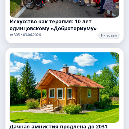
Искусство как терапия: 10 лет
одинцовскому «Доброториуму»
👁️ 305 • 03.06.2026
Интервью
Дачная амнистия продлена до 2031