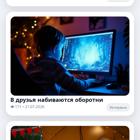
В друзья набиваются оборотни
👁️ 171 • 21.07.2026
Интервью