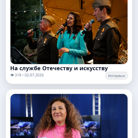
На службе Отечеству и искусству
👁️ 318 • 02.07.2026
Интервью