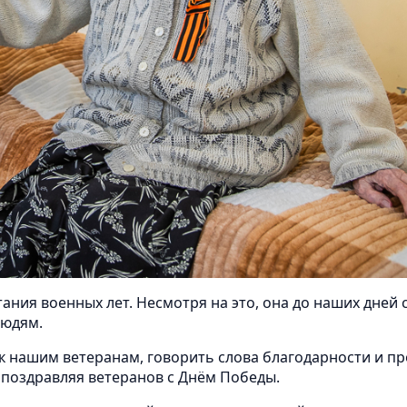
ния военных лет. Несмотря на это, она до наших дней 
людям.
к нашим ветеранам, говорить слова благодарности и пр
 поздравляя ветеранов с Днём Победы.