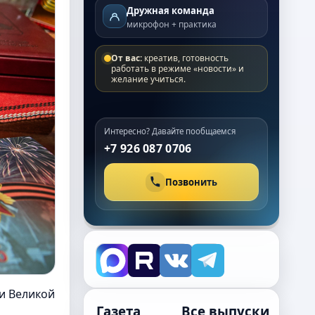
Дружная команда
микрофон + практика
От вас:
креатив, готовность
работать в режиме «новости» и
желание учиться.
Интересно? Давайте пообщаемся
+7 926 087 0706
Позвонить
и Великой
Газета
Все выпуски