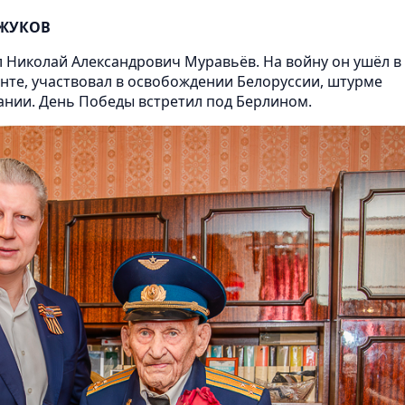
 ЖУКОВ
л Николай Александрович Муравьёв. На войну он ушёл в 
нте, участвовал в освобождении Белоруссии, штурме
мании. День Победы встретил под Берлином.